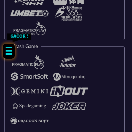
GACOR !
Crash Game