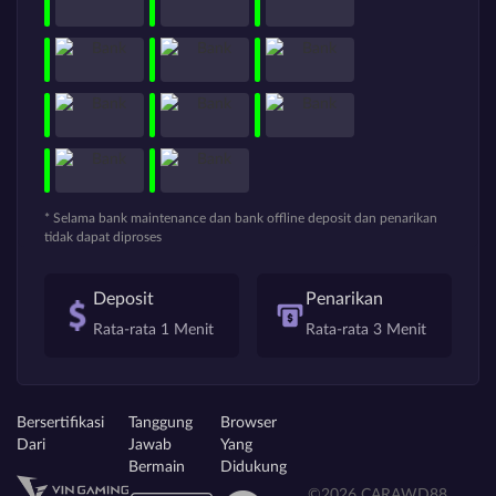
* Selama bank maintenance dan bank offline deposit dan penarikan
tidak dapat diproses
Deposit
Penarikan
Rata-rata 1 Menit
Rata-rata 3 Menit
Bersertifikasi
Tanggung
Browser
Dari
Jawab
Yang
Bermain
Didukung
©2026 CARAWD88.