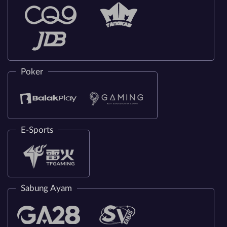
Poker
E-Sports
Sabung Ayam