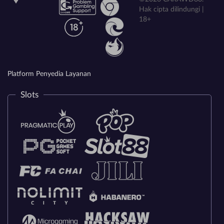
Hak cipta dilindungi |
18+
Platform Penyedia Layanan
Slots