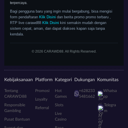
terpercaya.
Bagi pengguna baru yang ingin mulai bergabung, bisa mengisi
form pendaftaran
Klik Disini
dan berita promo promo terbaru ,
RTP live carawd88
Klik Disini
kini semakin mudah dengan
sistem cepat, aman, dan dapat diakses kapan saja tanpa
kendala.
© 2026 CARAWD88. All Rights Reserved.
Kebijaksanaan
Platform
Kategori
Dukungan
Komunitas
Tentang
Promosi
Hot
+628233
Whatsa
CARAWD88
Games
5481662
pp
Loyalty
Responsible
Slots
Telegra
Referral
Gambling
m
Live
Pusat Bantuan
Casino
Syarat dan
Race