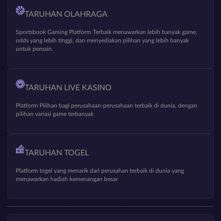
TARUHAN OLAHRAGA
Sportsbook Gaming Platform Terbaik menawarkan lebih banyak game,
odds yang lebih tinggi, dan menyediakan pilihan yang lebih banyak
untuk pemain.
TARUHAN LIVE KASINO
Platform Pilihan bagi perusahaan-perusahaan terbaik di dunia, dengan
pilihan variasi game terbanyak
TARUHAN TOGEL
Platform togel yang menarik dari perusahan terbaik di dunia yang
menawarkan hadiah kemenangan besar