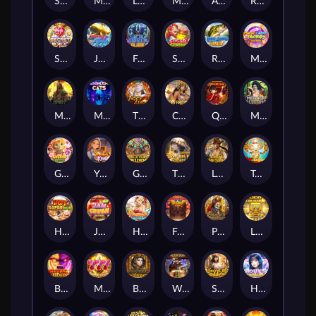
Skull Lord
Monkey King
Last Valkyrie
Miracle Ring
Aero Adventure
Royal Princess
Secret Ball
Journey to the Abyss
Frozen Blade
Sugar Crush!
Reel Bass Family
Magic Candy Factory
Mountain Spirit
Moonlight Cats
Tiggy Luck
Cleo’s Fortune
Queen's Bow
Medusa’s Blessing
Golden Kitty
Yummy Kitchen
Gold Mine Rush
The Fates of Sisters
Lost Treasure
Toy of Legend
Hot Safari Run
Jam Crush
Hottie’s Vacation
Festival of the Dead
Pirate's Treasure
Lucky Goldbar
Buffalo Begins
Mega Sevens
Book of Pharaoh
Western Sherrif
Secret of Goddess
Hottie’s Paradise