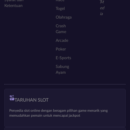
Ketentuan
Togel
Olahraga
Crash
Game
Arcade
Poker
E-Sports
Sabung
Ayam
TARUHAN SLOT
Penyedia slot online dengan beragam pilihan game menarik yang
memudahkan pemain untuk mencapai jackpot