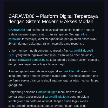
CARAWD88 – Platform Digital Terpercaya
dengan Sistem Modern & Akses Mudah
CARAWD88
hadir sebagai solusi platform digital modern dengan
sistem transaksi cepat, aman, dan transparan. Sebagai
situs
carawd88
terpercaya, kami menghadirkan pengalaman akses stabil
24 jam dengan dukungan sistem otomatis yang responsif.
Untuk mempermudah pengguna, tersedia fitur
carawd88 deposit
QRIS
yang memungkinkan transaksi instan tanpa ribet. Selain itu,
pilihan
carawd88 deposit pulsa
juga tersedia dengan sistem otomatis
dan proses cepat tanpa biaya tersembunyi.
Jika mengalami kendala akses, gunakan
Link Alternatif
resmi untuk
tetap terhubung dengan layanan utama kami. Sistem keamanan dan
performa server dirancang stabil agar pengguna tetap nyaman tanpa
gangguan.
Bergabung bersama
Carawd88 Agen
resmi dan rasakan
pengalaman akses melalui
carawd88 platform
dengan sistem
terintegrasi dan performa optimal. Jangan tunda lagi – akses
sekarang dan nikmati kemudahan layanan dalam satu situs