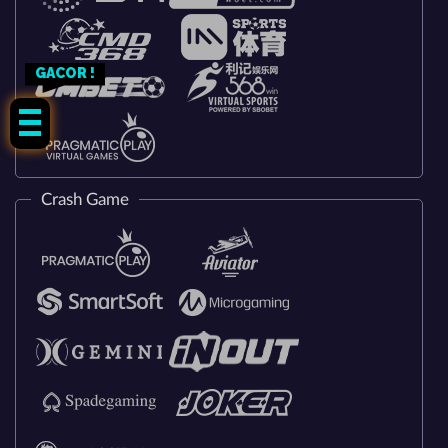
GACOR !
Crash Game