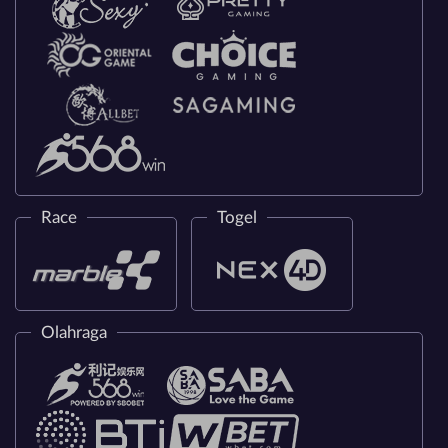
Race
Togel
Olahraga