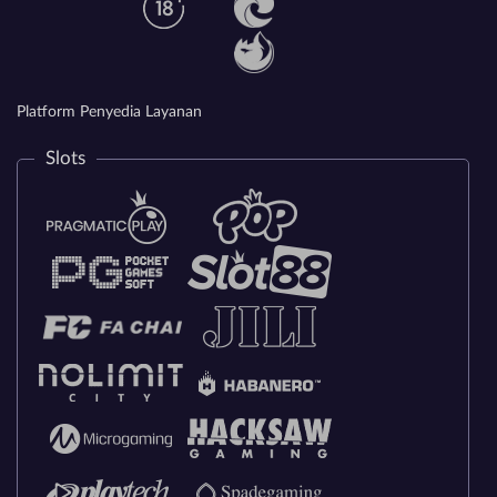
Platform Penyedia Layanan
Slots