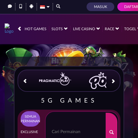
MASUK
DAFTA
IDR
12,738,165,
HOT GAMES
SLOTS
LIVE CASINO
RACE
TOGEL
5G GAMES
SEMUA
PERMAINAN
EXCLUSIVE