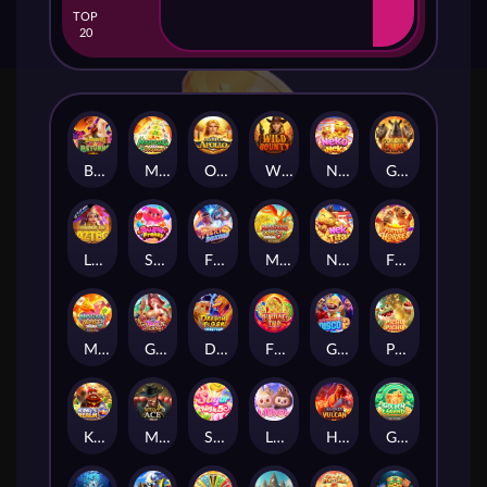
TOP
20
BANDITO RETURNS
MAHJONG 5 DRAGONS
OLYMPUS APOLLO
WILD BOUNTY
NEKO X NEKO
GOLDEN RHINO
LEGACY OF AZTEC
SUGAR FRENZY
FIERY BOXING
MAHJONG WAYS 3+
NEKO TITAN
FORTUNE HORSES
MAHJONG WAYS 3
GOLDEN ISLAND
DRAGON TIGER SHOWDOWN
FORTUNE TRIO
GOVERNMENT DISCO 2
PICHU PICHU
KING'S REALM
MEGA ACE
SUGAR HIGH5
LABUBY
HAMMER OF VULCAN
GOLDEN LEGEND