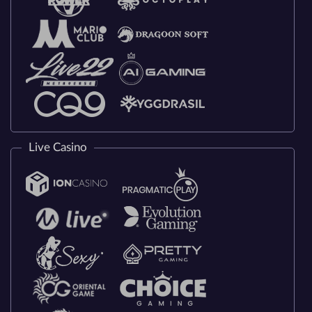
Live Casino