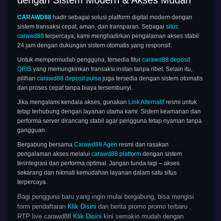
dengan Sistem Modern & Akses Mudah
CARAWD88
hadir sebagai solusi platform digital modern dengan
sistem transaksi cepat, aman, dan transparan. Sebagai
situs
carawd88
terpercaya, kami menghadirkan pengalaman akses stabil
24 jam dengan dukungan sistem otomatis yang responsif.
Untuk mempermudah pengguna, tersedia fitur
carawd88 deposit
QRIS
yang memungkinkan transaksi instan tanpa ribet. Selain itu,
pilihan
carawd88 deposit pulsa
juga tersedia dengan sistem otomatis
dan proses cepat tanpa biaya tersembunyi.
Jika mengalami kendala akses, gunakan
Link Alternatif
resmi untuk
tetap terhubung dengan layanan utama kami. Sistem keamanan dan
performa server dirancang stabil agar pengguna tetap nyaman tanpa
gangguan.
Bergabung bersama
Carawd88 Agen
resmi dan rasakan
pengalaman akses melalui
carawd88 platform
dengan sistem
terintegrasi dan performa optimal. Jangan tunda lagi – akses
sekarang dan nikmati kemudahan layanan dalam satu situs
terpercaya.
Bagi pengguna baru yang ingin mulai bergabung, bisa mengisi
form pendaftaran
Klik Disini
dan berita promo promo terbaru ,
RTP live carawd88
Klik Disini
kini semakin mudah dengan