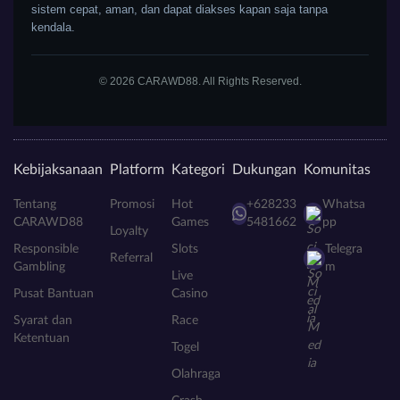
sistem cepat, aman, dan dapat diakses kapan saja tanpa
kendala.
© 2026 CARAWD88. All Rights Reserved.
Kebijaksanaan
Platform
Kategori
Dukungan
Komunitas
Tentang
Promosi
Hot
+628233
Whatsa
CARAWD88
Games
5481662
pp
Loyalty
Responsible
Slots
Telegra
Referral
Gambling
m
Live
Pusat Bantuan
Casino
Syarat dan
Race
Ketentuan
Togel
Olahraga