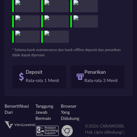
* Selama bank maintenance dan bank offline deposit dan penarikan
tidak dapat diproses
Deposit
Penarikan
Rata-rata 1 Menit
Rata-rata 3 Menit
Bersertifikasi
Tanggung
Browser
Dari
Jawab
Yang
Bermain
Didukung
©2026 CARAWD88.
Hak cipta dilindungi |