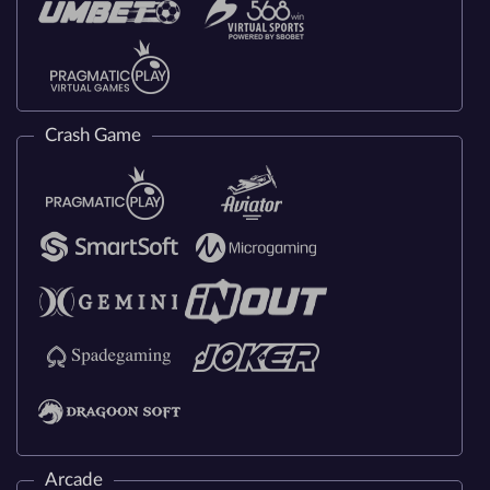
Crash Game
Arcade