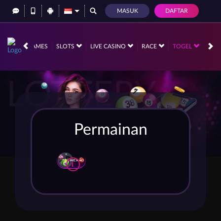
MASUK
DAFTAR
HOT GAMES
SLOTS
LIVE CASINO
RACE
TOGEL
OLA
Permainan
i